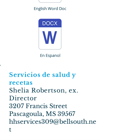
English Word Doc
En Espanol
Servicios de salud y
recetas
Shelia Robertson, ex.
Director
3207 Francis Street
Pascagoula, MS 39567
hhservices309@bellsouth.ne
t