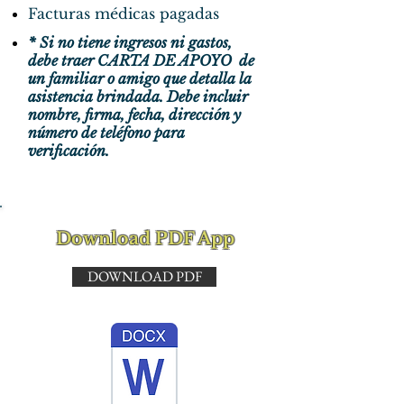
Facturas médicas pagadas
* Si no tiene ingresos ni gastos,
debe traer CARTA DE APOYO
de
un familiar o amigo que detalla la
asistencia brindada. Debe incluir
nombre, firma, fecha, dirección y
número de teléfono para
verificación.
Download PDF App
DOWNLOAD PDF