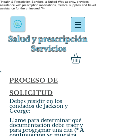
"Health & Prescription Services, a United Way agency, provides
assistance with prescription medications, medical supplies and travel
assistance for the uninsured."/>
Salud y prescripción
Servicios
PROCESO DE
SOLICITUD
Debes residir
en los
condados de Jackson y
George:
Llame para determinar qué
documentación debe traer y
para programar una cita
(* A
continuación se muestra